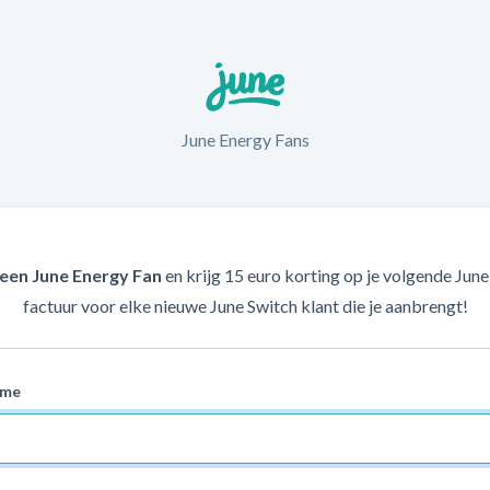
June Energy Fans
een June Energy Fan
en krijg 15 euro korting op je volgende Jun
factuur voor elke nieuwe June Switch klant die je aanbrengt!
ame